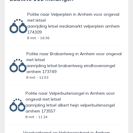
Politie naar Velperplein in Arnhem voor ongeval
met letsel
aanrijding letsel mediamarkt velperplein arnhem
174309
8 mrt. - 16:36
Politie naar Brabantweg in Arnhem voor ongeval
met letsel
aanrijding letsel brabantweg eindhovensingel
arnhem 173749
8 mrt. - 12:53
Politie naar Velperbuitensingel in Arnhem voor
ongeval met letsel
aanrijding letsel albert heijn velperbuitensingel
arnhem 173557
8 mrt. - 11:24
Voertuigbrand op Halsterenstraat in Arnhem