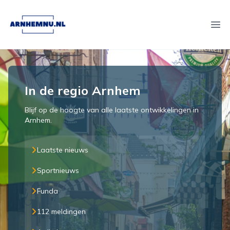
arnhemnu.nl
Ope
In de regio Arnhem
Blijf op de hoogte van alle laatste ontwikkelingen in
Arnhem.
Laatste nieuws
Sportnieuws
Funda
112 meldingen