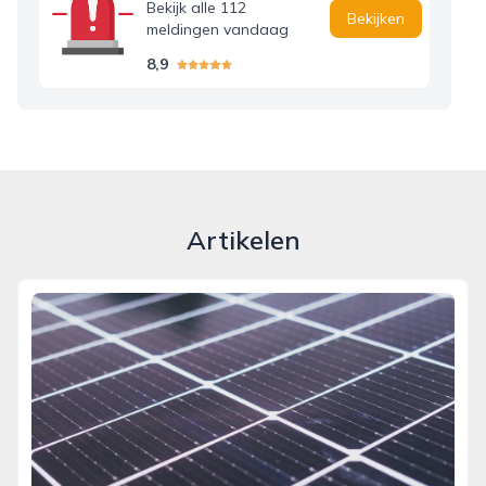
Bekijk alle 112
Bekijken
meldingen vandaag
8,9
Artikelen