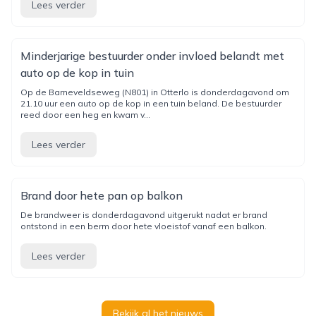
Lees verder
Minderjarige bestuurder onder invloed belandt met
auto op de kop in tuin
Op de Barneveldseweg (N801) in Otterlo is donderdagavond om
21.10 uur een auto op de kop in een tuin beland. De bestuurder
reed door een heg en kwam v...
Lees verder
Brand door hete pan op balkon
De brandweer is donderdagavond uitgerukt nadat er brand
ontstond in een berm door hete vloeistof vanaf een balkon.
Lees verder
Bekijk al het nieuws