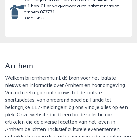
p 1 bon-01 br wegvervoer auto halsterenstraat
arnhem 073731
8 mrt. - 4:22
Arnhem
Welkom bij arnhemnu.nl, dé bron voor het laatste
nieuws en informatie over Arnhem en haar omgeving.
Van actueel regionaal nieuws tot de laatste
sportupdates, van onroerend goed op Funda tot
belangrijke 112-meldingen: bij ons vind je alles op één
plek. Onze website biedt een brede selectie aan
artikelen die de diverse facetten van het leven in
Arnhem belichten, inclusief culturele evenementen,
ontwikkelingen in de stad en inspirerende verhalen van