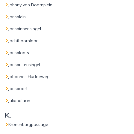
Johnny van Doornplein
Jansplein
Jansbinnensingel
Jachthoornlaan
Jansplaats
Jansbuitensingel
Johannes Huddeweg
Janspoort
Julianalaan
K.
Kronenburgpassage