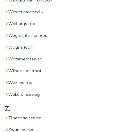
Wichard van Pontlaan
Westervoortsedijk
Walburgstraat
Weg achter het Bos
Wagnerlaan
Waterbergseweg
Wilhelminastraat
Wezenstraat
Wekeromseweg
Z.
Zijpendaalseweg
Zwanenstraat