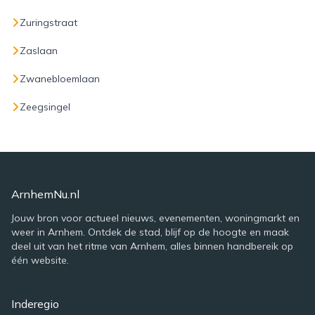
Zuringstraat
Zaslaan
Zwanebloemlaan
Zeegsingel
ArnhemNu.nl
Jouw bron voor actueel nieuws, evenementen, woningmarkt en
weer in Arnhem. Ontdek de stad, blijf op de hoogte en maak
deel uit van het ritme van Arnhem, alles binnen handbereik op
één website.
Inderegio