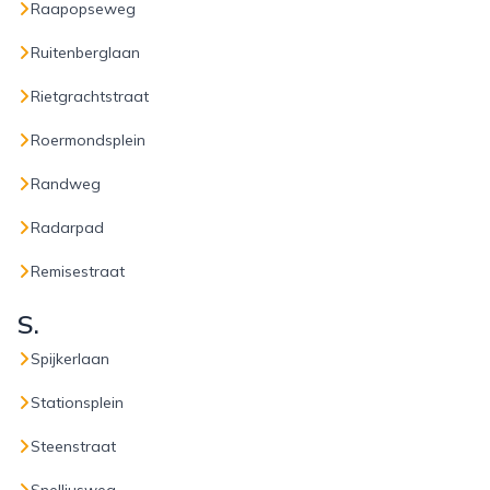
Raapopseweg
Ruitenberglaan
Rietgrachtstraat
Roermondsplein
Randweg
Radarpad
Remisestraat
S.
Spijkerlaan
Stationsplein
Steenstraat