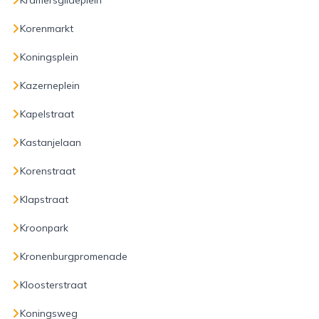
Kramersgildeplein
Korenmarkt
Koningsplein
Kazerneplein
Kapelstraat
Kastanjelaan
Korenstraat
Klapstraat
Kroonpark
Kronenburgpromenade
Kloosterstraat
Koningsweg