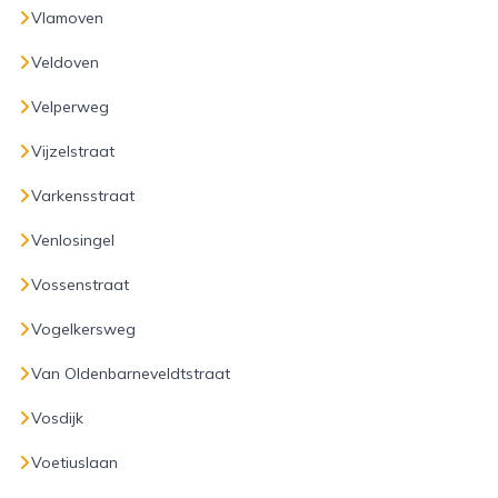
Vlamoven
Veldoven
Velperweg
Vijzelstraat
Varkensstraat
Venlosingel
Vossenstraat
Vogelkersweg
Van Oldenbarneveldtstraat
Vosdijk
Voetiuslaan