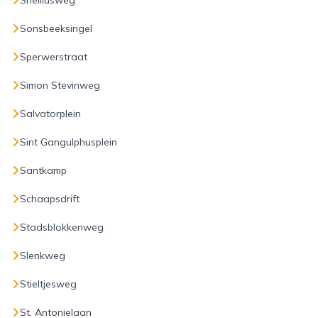
Snelliusweg
Sonsbeeksingel
Sperwerstraat
Simon Stevinweg
Salvatorplein
Sint Gangulphusplein
Santkamp
Schaapsdrift
Stadsblokkenweg
Slenkweg
Stieltjesweg
St. Antonielaan