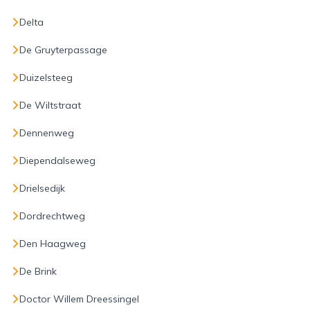
Delta
De Gruyterpassage
Duizelsteeg
De Wiltstraat
Dennenweg
Diependalseweg
Drielsedijk
Dordrechtweg
Den Haagweg
De Brink
Doctor Willem Dreessingel