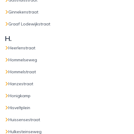
Gasthuisstraat
Ginnekenstraat
Graaf Lodewijkstraat
H.
Heerlenstraat
Hommelseweg
Hommelstraat
Hanzestraat
Honigkamp
Hisveltplein
Huissensestraat
Hulkesteinseweg