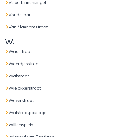
Velperbinnensingel
Vondellaan
Van Maerlantstraat
W.
Waalstraat
Weerdjesstraat
Walstraat
Wielakkerstraat
Weverstraat
Walstraatpassage
Willemsplein