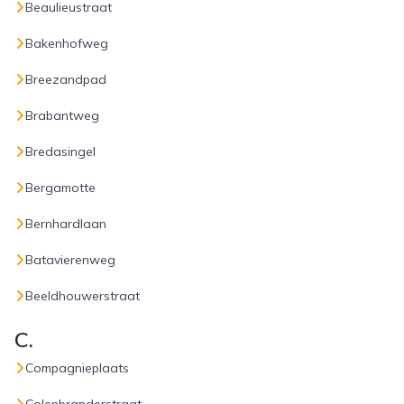
Beaulieustraat
Bakenhofweg
Breezandpad
Brabantweg
Bredasingel
Bergamotte
Bernhardlaan
Batavierenweg
Beeldhouwerstraat
C.
Compagnieplaats