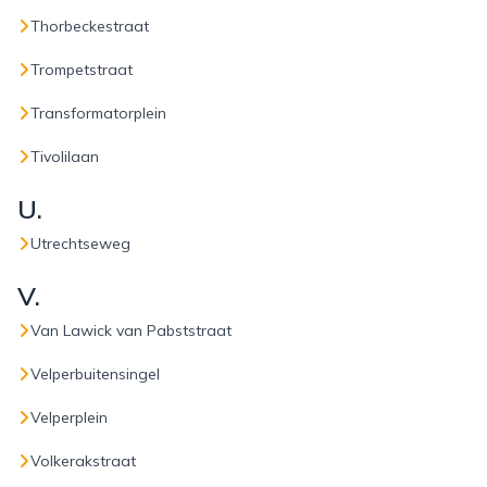
Thorbeckestraat
Trompetstraat
Transformatorplein
Tivolilaan
U.
Utrechtseweg
V.
Van Lawick van Pabststraat
Velperbuitensingel
Velperplein
Volkerakstraat