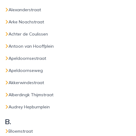
Alexanderstraat
Arke Noachstraat
Achter de Coulissen
Antoon van Hooffplein
Apeldoornsestraat
Apeldoornseweg
Akkerwindestraat
Alberdingk Thijmstraat
Audrey Hepburnplein
B.
Bloemstraat