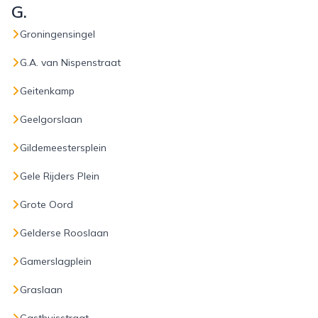
G.
Groningensingel
G.A. van Nispenstraat
Geitenkamp
Geelgorslaan
Gildemeestersplein
Gele Rijders Plein
Grote Oord
Gelderse Rooslaan
Gamerslagplein
Graslaan