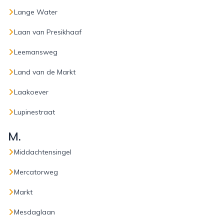
Lange Water
Laan van Presikhaaf
Leemansweg
Land van de Markt
Laakoever
Lupinestraat
M.
Middachtensingel
Mercatorweg
Markt
Mesdaglaan