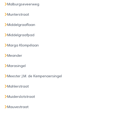
Malburgseveerweg
Munterstraat
Middelgraaflaan
Middelgraafpad
Marga Klompélaan
Meander
Marasingel
Meester J.M. de Kempenaersingel
Mahlerstraat
Muiderslotstraat
Mauvestraat