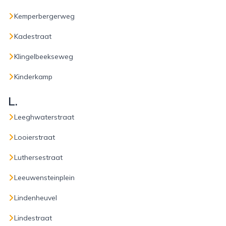
Kemperbergerweg
Kadestraat
Klingelbeekseweg
Kinderkamp
L.
Leeghwaterstraat
Looierstraat
Luthersestraat
Leeuwensteinplein
Lindenheuvel
Lindestraat