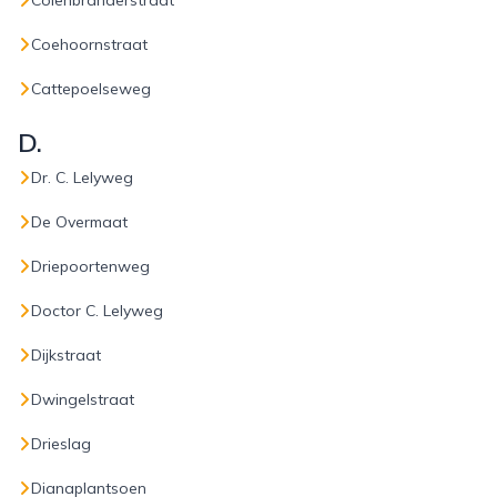
Colenbranderstraat
Coehoornstraat
Cattepoelseweg
D.
Dr. C. Lelyweg
De Overmaat
Driepoortenweg
Doctor C. Lelyweg
Dijkstraat
Dwingelstraat
Drieslag
Dianaplantsoen