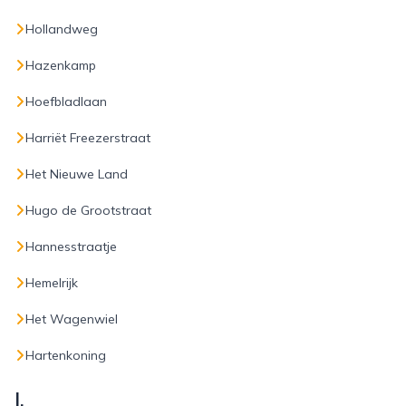
Hollandweg
Hazenkamp
Hoefbladlaan
Harriët Freezerstraat
Het Nieuwe Land
Hugo de Grootstraat
Hannesstraatje
Hemelrijk
Het Wagenwiel
Hartenkoning
I.