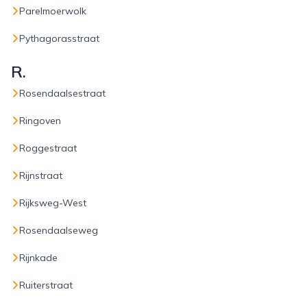
Parelmoerwolk
Pythagorasstraat
R.
Rosendaalsestraat
Ringoven
Roggestraat
Rijnstraat
Rijksweg-West
Rosendaalseweg
Rijnkade
Ruiterstraat