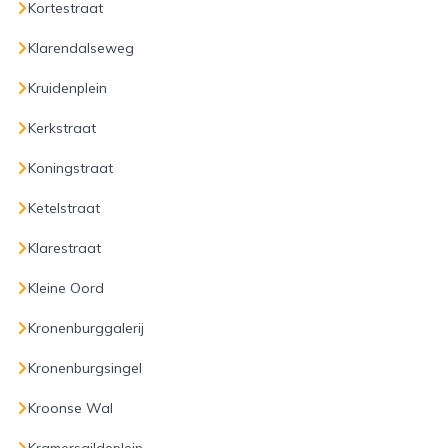
Kortestraat
Klarendalseweg
Kruidenplein
Kerkstraat
Koningstraat
Ketelstraat
Klarestraat
Kleine Oord
Kronenburggalerij
Kronenburgsingel
Kroonse Wal