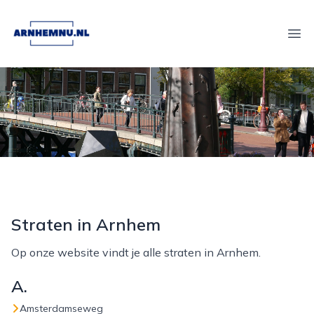
arnhemnu.nl
Ope
Straten in Arnhem
Op onze website vindt je alle straten in Arnhem.
A.
Amsterdamseweg