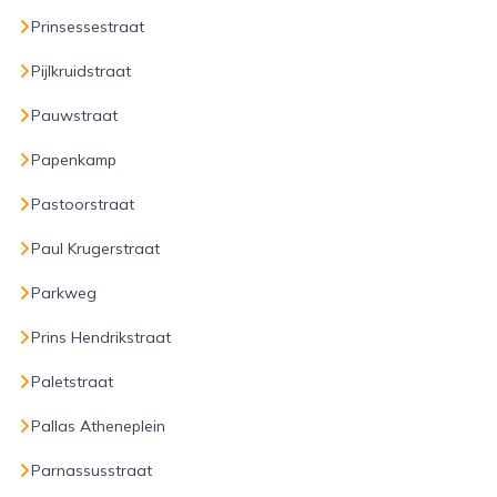
Prinsessestraat
Pijlkruidstraat
Pauwstraat
Papenkamp
Pastoorstraat
Paul Krugerstraat
Parkweg
Prins Hendrikstraat
Paletstraat
Pallas Atheneplein
Parnassusstraat