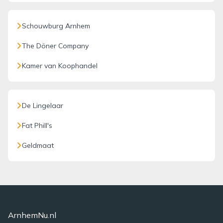
Schouwburg Arnhem
The Döner Company
Kamer van Koophandel
De Lingelaar
Fat Phill's
Geldmaat
ArnhemNu.nl