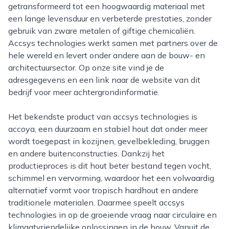
getransformeerd tot een hoogwaardig materiaal met
een lange levensduur en verbeterde prestaties, zonder
gebruik van zware metalen of giftige chemicaliën.
Accsys technologies werkt samen met partners over de
hele wereld en levert onder andere aan de bouw- en
architectuursector. Op onze site vind je de
adresgegevens en een link naar de website van dit
bedrijf voor meer achtergrondinformatie.
Het bekendste product van accsys technologies is
accoya, een duurzaam en stabiel hout dat onder meer
wordt toegepast in kozijnen, gevelbekleding, bruggen
en andere buitenconstructies. Dankzij het
productieproces is dit hout beter bestand tegen vocht,
schimmel en vervorming, waardoor het een volwaardig
alternatief vormt voor tropisch hardhout en andere
traditionele materialen. Daarmee speelt accsys
technologies in op de groeiende vraag naar circulaire en
klimaatvriendelijke oplossingen in de bouw. Vanuit de