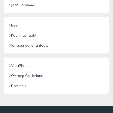
JANS' Arnhem
Beer
Koonings Jaght
Janssen de Jong Bouw
VidaPhone
Omroep Gelderland
Domino's