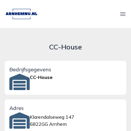
arnhemnu.nl
Ope
CC-House
Bedrijfsgegevens
CC-House
Adres
Klarendalseweg 147
6822GG Arnhem