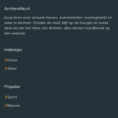
ArnhemNu.nl
Jouw bron voor actueel nieuws, evenementen, woningmarkt en
weer in Arnhem. Ontdek de stad, blijf op de hoogte en maak
deel uit van het ritme van Arnhem, alles binnen handbereik op
één website.
Inderegio
Home
Weer
Populair
Sport
Nieuws