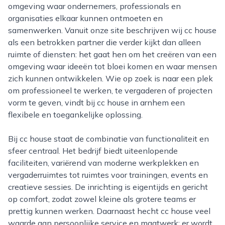
omgeving waar ondernemers, professionals en
organisaties elkaar kunnen ontmoeten en
samenwerken. Vanuit onze site beschrijven wij cc house
als een betrokken partner die verder kijkt dan alleen
ruimte of diensten: het gaat hen om het creëren van een
omgeving waar ideeën tot bloei komen en waar mensen
zich kunnen ontwikkelen. Wie op zoek is naar een plek
om professioneel te werken, te vergaderen of projecten
vorm te geven, vindt bij cc house in arnhem een
flexibele en toegankelijke oplossing.
Bij cc house staat de combinatie van functionaliteit en
sfeer centraal. Het bedrijf biedt uiteenlopende
faciliteiten, variërend van moderne werkplekken en
vergaderruimtes tot ruimtes voor trainingen, events en
creatieve sessies. De inrichting is eigentijds en gericht
op comfort, zodat zowel kleine als grotere teams er
prettig kunnen werken. Daarnaast hecht cc house veel
waarde aan persoonlijke service en maatwerk: er wordt