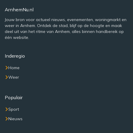
ArnhemNu.nl
Jouw bron voor actueel nieuws, evenementen, woningmarkt en
weer in Arnhem. Ontdek de stad, blijf op de hoogte en maak
deel uit van het ritme van Arnhem, alles binnen handbereik op
één website.
Inderegio
Home
Weer
Populair
Sport
Nieuws