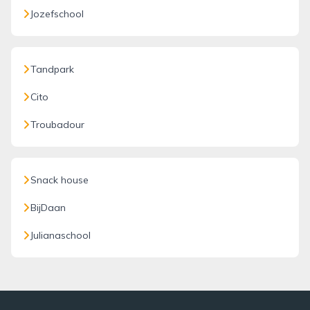
Jozefschool
Tandpark
Cito
Troubadour
Snack house
BijDaan
Julianaschool