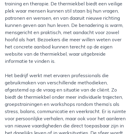
training en therapie. De thermiekbel biedt een veilige
plek waar mensen kunnen stil staan bij hun vragen,
patronen en wensen, en van daaruit nieuwe richting
kunnen geven aan hun leven. De benadering is warm,
mensgericht en praktisch, met aandacht voor zowel
hoofd als hart. Bezoekers die meer willen weten over
het concrete aanbod kunnen terecht op de eigen
website van de thermiekbel, waar uitgebreide
informatie te vinden is.
Het bedrijf werkt met ervaren professionals die
gebruikmaken van verschillende methodieken,
afgestemd op de vraag en situatie van de cliënt. Zo
biedt de thermiekbel onder meer individuele trajecten,
groepstrainingen en workshops rondom thema’s als
stress, balans, communicatie en veerkracht. Er is ruimte
voor persoonlijke verhalen, maar ook voor het aanleren
van nieuwe vaardigheden die direct toepasbaar zijn in
het dagelijks leven of in werksituaties. De sfeer wordt