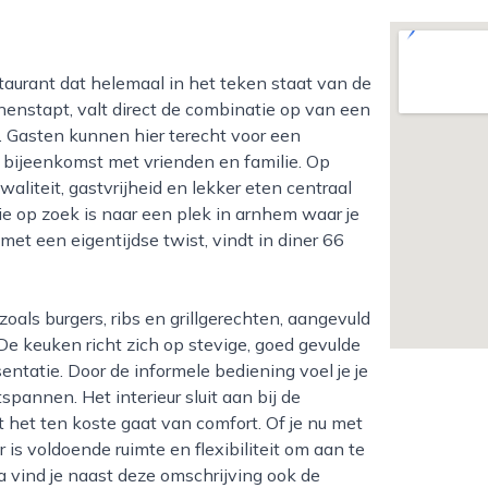
enstapt, valt direct de combinatie op van een
. Gasten kunnen hier terecht voor een
e bijeenkomst met vrienden en familie. Op
aliteit, gastvrijheid en lekker eten centraal
ie op zoek is naar een plek in arnhem waar je
 een eigentijdse twist, vindt in diner 66
e keuken richt zich op stevige, goed gevulde
ntatie. Door de informele bediening voel je je
spannen. Het interieur sluit aan bij de
at het ten koste gaat van comfort. Of je nu met
 is voldoende ruimte en flexibiliteit om aan te
a vind je naast deze omschrijving ook de