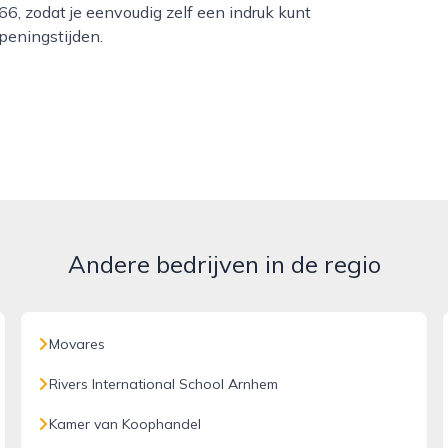
6, zodat je eenvoudig zelf een indruk kunt
openingstijden.
Andere bedrijven in de regio
Movares
Rivers International School Arnhem
Kamer van Koophandel