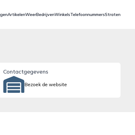
ngen
Artikelen
Weer
Bedrijven
Winkels
Telefoonnummers
Straten
Contactgegevens
Bezoek de website