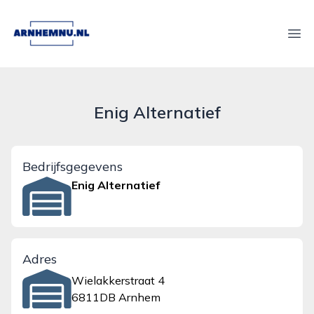
arnhemnu.nl
Ope
Enig Alternatief
Bedrijfsgegevens
Enig Alternatief
Adres
Wielakkerstraat 4
6811DB Arnhem