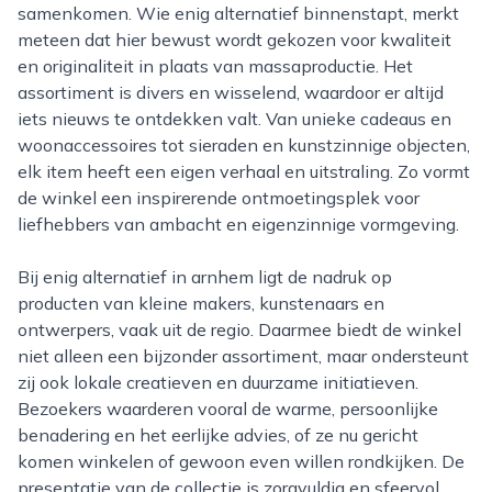
samenkomen. Wie enig alternatief binnenstapt, merkt
meteen dat hier bewust wordt gekozen voor kwaliteit
en originaliteit in plaats van massaproductie. Het
assortiment is divers en wisselend, waardoor er altijd
iets nieuws te ontdekken valt. Van unieke cadeaus en
woonaccessoires tot sieraden en kunstzinnige objecten,
elk item heeft een eigen verhaal en uitstraling. Zo vormt
de winkel een inspirerende ontmoetingsplek voor
liefhebbers van ambacht en eigenzinnige vormgeving.
Bij enig alternatief in arnhem ligt de nadruk op
producten van kleine makers, kunstenaars en
ontwerpers, vaak uit de regio. Daarmee biedt de winkel
niet alleen een bijzonder assortiment, maar ondersteunt
zij ook lokale creatieven en duurzame initiatieven.
Bezoekers waarderen vooral de warme, persoonlijke
benadering en het eerlijke advies, of ze nu gericht
komen winkelen of gewoon even willen rondkijken. De
presentatie van de collectie is zorgvuldig en sfeervol