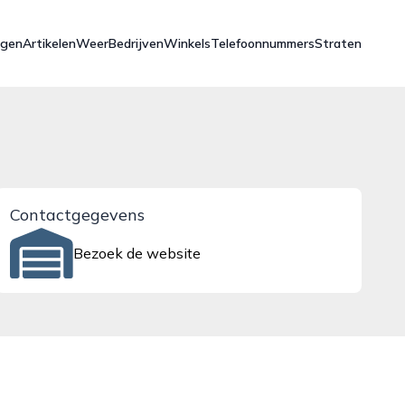
ngen
Artikelen
Weer
Bedrijven
Winkels
Telefoonnummers
Straten
Contactgegevens
Bezoek de website