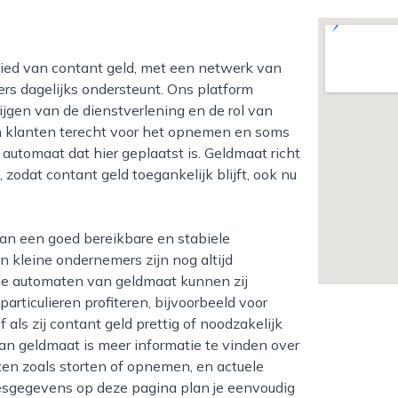
s dagelijks ondersteunt. Ons platform
rijgen van de dienstverlening en de rol van
en klanten terecht voor het opnemen en soms
 automaat dat hier geplaatst is. Geldmaat richt
zodat contant geld toegankelijk blijft, ook nu
en kleine ondernemers zijn nog altijd
 de automaten van geldmaat kunnen zij
rticulieren profiteren, bijvoorbeeld voor
ls zij contant geld prettig of noodzakelijk
van geldmaat is meer informatie te vinden over
ten zoals storten of opnemen, en actuele
esgegevens op deze pagina plan je eenvoudig