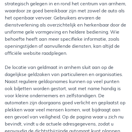
strategisch gelegen in en rond het centrum van arnhem,
waardoor ze goed bereikbaar zijn met zowel de auto als
het openbaar vervoer. Gebruikers ervaren de
dienstverlening als overzichtelijk en herkenbaar door de
uniforme gele vormgeving en heldere bediening. Wie
behoefte heeft aan meer specifieke informatie, zoals
openingstijden of aanvullende diensten, kan altijd de
officiële website raadplegen.
De locatie van geldmaat in arnhem sluit aan op de
dagelijkse geldzaken van particulieren en organisaties.
Naast reguliere geldopnames kunnen op veel punten
ook biljetten worden gestort, wat met name handig is
voor kleine ondernemers en zelfstandigen. De
automaten zijn doorgaans goed verlicht en geplaatst op
plekken waar veel mensen komen, wat bijdraagt aan
een gevoel van veiligheid. Op de pagina waar u zich nu
bevindt, vindt u de actuele adresgegevens, zodat u
eenvoudig de dichtstbijzijnde automaat kunt plannen.