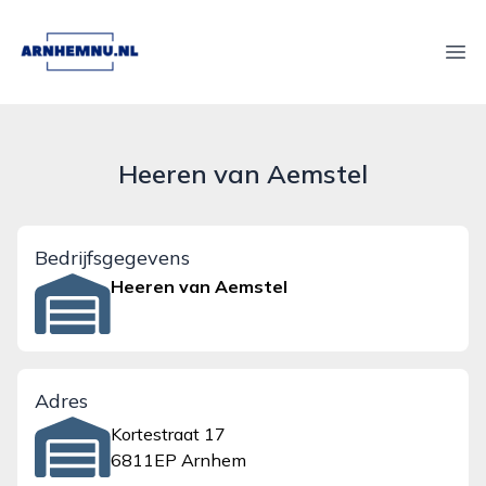
arnhemnu.nl
Ope
Heeren van Aemstel
Bedrijfsgegevens
Heeren van Aemstel
Adres
Kortestraat 17
6811EP Arnhem