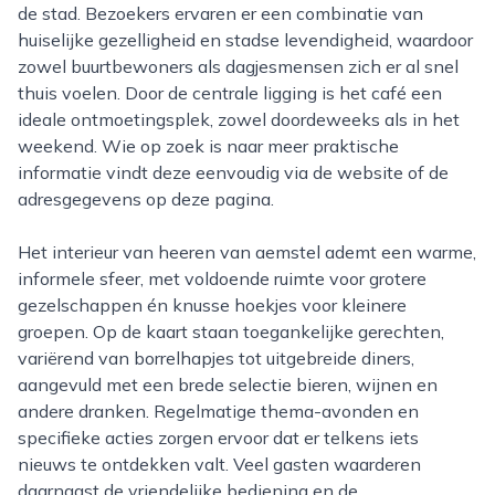
de stad. Bezoekers ervaren er een combinatie van
huiselijke gezelligheid en stadse levendigheid, waardoor
zowel buurtbewoners als dagjesmensen zich er al snel
thuis voelen. Door de centrale ligging is het café een
ideale ontmoetingsplek, zowel doordeweeks als in het
weekend. Wie op zoek is naar meer praktische
informatie vindt deze eenvoudig via de website of de
adresgegevens op deze pagina.
Het interieur van heeren van aemstel ademt een warme,
informele sfeer, met voldoende ruimte voor grotere
gezelschappen én knusse hoekjes voor kleinere
groepen. Op de kaart staan toegankelijke gerechten,
variërend van borrelhapjes tot uitgebreide diners,
aangevuld met een brede selectie bieren, wijnen en
andere dranken. Regelmatige thema-avonden en
specifieke acties zorgen ervoor dat er telkens iets
nieuws te ontdekken valt. Veel gasten waarderen
daarnaast de vriendelijke bediening en de