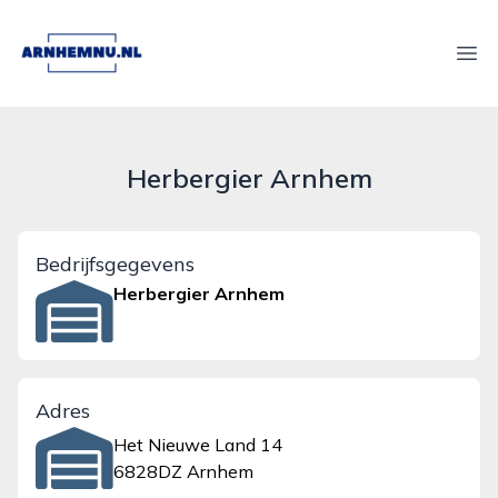
arnhemnu.nl
Ope
Herbergier Arnhem
Bedrijfsgegevens
Herbergier Arnhem
Adres
Het Nieuwe Land 14
6828DZ Arnhem