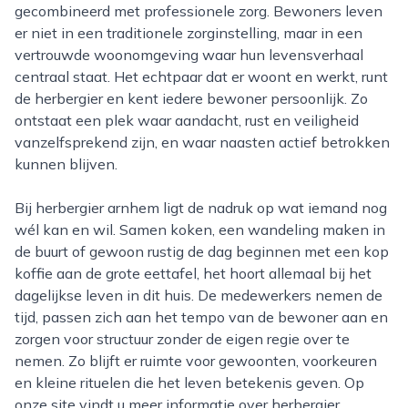
gecombineerd met professionele zorg. Bewoners leven
er niet in een traditionele zorginstelling, maar in een
vertrouwde woonomgeving waar hun levensverhaal
centraal staat. Het echtpaar dat er woont en werkt, runt
de herbergier en kent iedere bewoner persoonlijk. Zo
ontstaat een plek waar aandacht, rust en veiligheid
vanzelfsprekend zijn, en waar naasten actief betrokken
kunnen blijven.
Bij herbergier arnhem ligt de nadruk op wat iemand nog
wél kan en wil. Samen koken, een wandeling maken in
de buurt of gewoon rustig de dag beginnen met een kop
koffie aan de grote eettafel, het hoort allemaal bij het
dagelijkse leven in dit huis. De medewerkers nemen de
tijd, passen zich aan het tempo van de bewoner aan en
zorgen voor structuur zonder de eigen regie over te
nemen. Zo blijft er ruimte voor gewoonten, voorkeuren
en kleine rituelen die het leven betekenis geven. Op
onze site vindt u meer informatie over herbergier