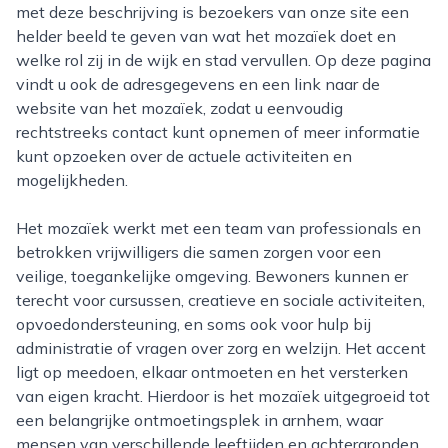
met deze beschrijving is bezoekers van onze site een
helder beeld te geven van wat het mozaïek doet en
welke rol zij in de wijk en stad vervullen. Op deze pagina
vindt u ook de adresgegevens en een link naar de
website van het mozaïek, zodat u eenvoudig
rechtstreeks contact kunt opnemen of meer informatie
kunt opzoeken over de actuele activiteiten en
mogelijkheden.
Het mozaïek werkt met een team van professionals en
betrokken vrijwilligers die samen zorgen voor een
veilige, toegankelijke omgeving. Bewoners kunnen er
terecht voor cursussen, creatieve en sociale activiteiten,
opvoedondersteuning, en soms ook voor hulp bij
administratie of vragen over zorg en welzijn. Het accent
ligt op meedoen, elkaar ontmoeten en het versterken
van eigen kracht. Hierdoor is het mozaïek uitgegroeid tot
een belangrijke ontmoetingsplek in arnhem, waar
mensen van verschillende leeftijden en achtergronden