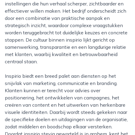
instellingen die hun verhaal scherper, zichtbaarder en
effectiever willen maken. Het bedrijf onderscheidt zich
door een combinatie van praktische aanpak en
strategisch inzicht, waardoor complexe vraagstukken
worden teruggebracht tot duidelijke keuzes en concrete
stappen. De cultuur binnen inspirio lijkt gericht op
samenwerking, transparantie en een langdurige relatie
met klanten, waarbij kwaliteit en betrouwbaarheid
centraal staan.
Inspirio biedt een breed palet aan diensten op het
snijvlak van marketing, communicatie en branding.
Klanten kunnen er terecht voor advies over
positionering, het ontwikkelen van campagnes, het
creëren van content en het uitwerken van herkenbare
visuele identiteiten. Daarbij wordt steeds gekeken naar
de specifieke doelen en uitdagingen van de organisatie,
zodat middelen en boodschap elkaar versterken.
Doordat inspirio stevig geworteld is in arnhem, kent het