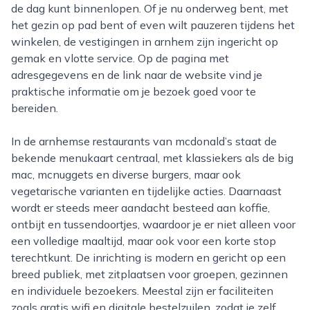
de dag kunt binnenlopen. Of je nu onderweg bent, met
het gezin op pad bent of even wilt pauzeren tijdens het
winkelen, de vestigingen in arnhem zijn ingericht op
gemak en vlotte service. Op de pagina met
adresgegevens en de link naar de website vind je
praktische informatie om je bezoek goed voor te
bereiden.
In de arnhemse restaurants van mcdonald’s staat de
bekende menukaart centraal, met klassiekers als de big
mac, mcnuggets en diverse burgers, maar ook
vegetarische varianten en tijdelijke acties. Daarnaast
wordt er steeds meer aandacht besteed aan koffie,
ontbijt en tussendoortjes, waardoor je er niet alleen voor
een volledige maaltijd, maar ook voor een korte stop
terechtkunt. De inrichting is modern en gericht op een
breed publiek, met zitplaatsen voor groepen, gezinnen
en individuele bezoekers. Meestal zijn er faciliteiten
zoals gratis wifi en digitale bestelzuilen, zodat je zelf