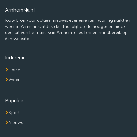
ArnhemNu.nl
Jouw bron voor actueel nieuws, evenementen, woningmarkt en
weer in Arnhem. Ontdek de stad, blijf op de hoogte en maak
deel uit van het ritme van Arnhem, alles binnen handbereik op
één website.
Inderegio
Home
Weer
Populair
Sport
Nieuws