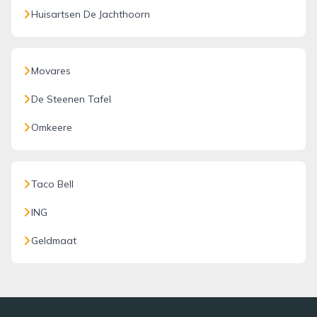
Huisartsen De Jachthoorn
Movares
De Steenen Tafel
Omkeere
Taco Bell
ING
Geldmaat