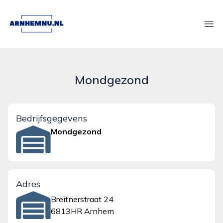
arnhemnu.nl
Ope
Mondgezond
Bedrijfsgegevens
Mondgezond
Adres
Breitnerstraat 24
6813HR Arnhem