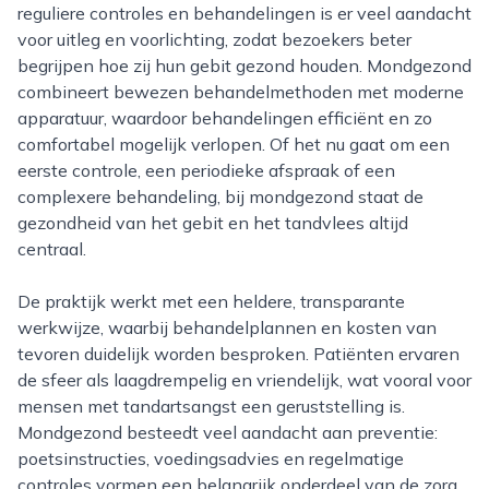
reguliere controles en behandelingen is er veel aandacht
voor uitleg en voorlichting, zodat bezoekers beter
begrijpen hoe zij hun gebit gezond houden. Mondgezond
combineert bewezen behandelmethoden met moderne
apparatuur, waardoor behandelingen efficiënt en zo
comfortabel mogelijk verlopen. Of het nu gaat om een
eerste controle, een periodieke afspraak of een
complexere behandeling, bij mondgezond staat de
gezondheid van het gebit en het tandvlees altijd
centraal.
De praktijk werkt met een heldere, transparante
werkwijze, waarbij behandelplannen en kosten van
tevoren duidelijk worden besproken. Patiënten ervaren
de sfeer als laagdrempelig en vriendelijk, wat vooral voor
mensen met tandartsangst een geruststelling is.
Mondgezond besteedt veel aandacht aan preventie:
poetsinstructies, voedingsadvies en regelmatige
controles vormen een belangrijk onderdeel van de zorg.