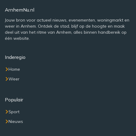
ArnhemNu.nl
Jouw bron voor actueel nieuws, evenementen, woningmarkt en
weer in Arnhem. Ontdek de stad, blijf op de hoogte en maak
deel uit van het ritme van Arnhem, alles binnen handbereik op
één website.
Inderegio
Home
Weer
Populair
Sport
Nieuws