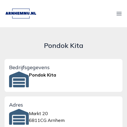
arnhemnu.nl
Ope
Pondok Kita
Bedrijfsgegevens
Pondok Kita
Adres
Markt 20
6811CG Arnhem