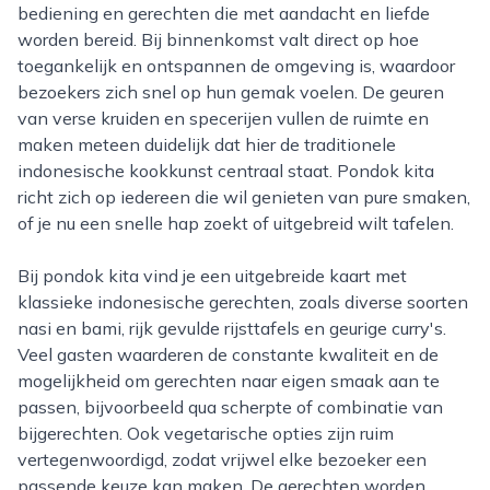
bediening en gerechten die met aandacht en liefde
worden bereid. Bij binnenkomst valt direct op hoe
toegankelijk en ontspannen de omgeving is, waardoor
bezoekers zich snel op hun gemak voelen. De geuren
van verse kruiden en specerijen vullen de ruimte en
maken meteen duidelijk dat hier de traditionele
indonesische kookkunst centraal staat. Pondok kita
richt zich op iedereen die wil genieten van pure smaken,
of je nu een snelle hap zoekt of uitgebreid wilt tafelen.
Bij pondok kita vind je een uitgebreide kaart met
klassieke indonesische gerechten, zoals diverse soorten
nasi en bami, rijk gevulde rijsttafels en geurige curry's.
Veel gasten waarderen de constante kwaliteit en de
mogelijkheid om gerechten naar eigen smaak aan te
passen, bijvoorbeeld qua scherpte of combinatie van
bijgerechten. Ook vegetarische opties zijn ruim
vertegenwoordigd, zodat vrijwel elke bezoeker een
passende keuze kan maken. De gerechten worden