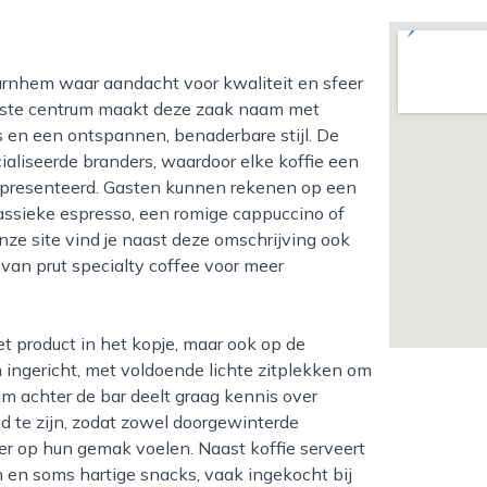
drukste centrum maakt deze zaak naam met
 en een ontspannen, benaderbare stijl. De
liseerde branders, waardoor elke koffie een
epresenteerd. Gasten kunnen rekenen op een
assieke espresso, een romige cappuccino of
 onze site vind je naast deze omschrijving ook
van prut specialty coffee voor meer
 ingericht, met voldoende lichte zitplekken om
eam achter de bar deelt graag kennis over
d te zijn, zodat zowel doorgewinterde
er op hun gemak voelen. Naast koffie serveert
 en soms hartige snacks, vaak ingekocht bij