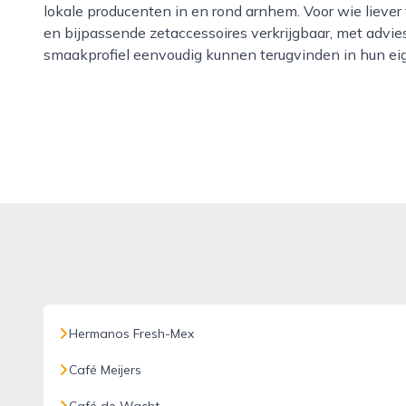
lokale producenten in en rond arnhem. Voor wie liever 
en bijpassende zetaccessoires verkrijgbaar, met advi
smaakprofiel eenvoudig kunnen terugvinden in hun ei
Hermanos Fresh-Mex
Café Meijers