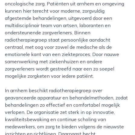
oncologische zorg. Patiënten uit arnhem en omgeving
kunnen hier terecht voor moderne, zorgvuldig
afgestemde behandelingen, uitgevoerd door een
multidisciplinair team van artsen, laboranten en
ondersteunende zorgverleners. Binnen
radiotherapiegroep staat persoonlijke aandacht
centraal, met oog voor zowel de medische als de
emotionele kant van een ziekteproces. Door nauwe
samenwerking met ziekenhuizen en andere
zorgverleners wordt gestreefd naar een zo soepel
mogelijke zorgketen voor iedere patiënt.
In arnhem beschikt radiotherapiegroep over
geavanceerde apparatuur en behandelmethoden, zodat
behandelingen zo effectief en comfortabel mogelijk
verlopen. De organisatie zet sterk in op innovatie,
kwaliteitsbewaking en continue scholing van
medewerkers, om zorg te bieden volgens de nieuwste
inzichten en richtlijnen. Daarnaast hecht