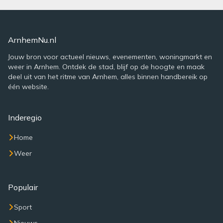
ArnhemNu.nl
Jouw bron voor actueel nieuws, evenementen, woningmarkt en
weer in Arnhem. Ontdek de stad, blijf op de hoogte en maak
deel uit van het ritme van Arnhem, alles binnen handbereik op
één website.
Inderegio
Home
Weer
Populair
Sport