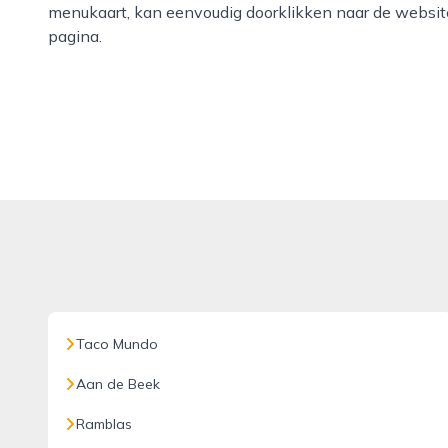
menukaart, kan eenvoudig doorklikken naar de website
pagina.
Taco Mundo
Aan de Beek
Ramblas