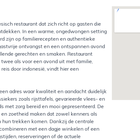
ntdekken. In een warme, ongedwongen setting
rd zijn op familierecepten en authentieke
astvrije ontvangst en een ontspannen avond
chillende gerechten en smaken. Restaurant
 twee als voor een avond uit met familie,
 reis door indonesië, vindt hier een
ekers zoals rijsttafels, gevarieerde vlees- en
ds met zorg bereid en mooi gepresenteerd. De
id en zoetheid maken dat zowel kenners als
 hun trekken komen. Dankzij de centrale
e combineren met een dagje winkelen of een
tijden, reserveringen of de actuele