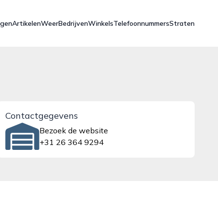
ngen
Artikelen
Weer
Bedrijven
Winkels
Telefoonnummers
Straten
Contactgegevens
Bezoek de website
+31 26 364 9294