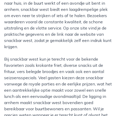
naar huis, in de buurt werkt of een avondje uit bent in
arnhem, snackbar west biedt een laagdrempelige plek
om even neer te strijken of iets af te halen. Bezoekers
waarderen vooral de constante kwaliteit, de schone
uitstraling en de vlotte service. Op onze site vind je de
praktische gegevens en de link naar de website van
snackbar west, zodat je gemakkelijk zelf een indruk kunt
krijgen.
Bij snackbar west kun je terecht voor de bekende
favorieten zoals krokante friet, diverse snacks uit de
frituur, vers belegde broodjes en vaak ook een aantal
seizoensspecials. Veel gasten kiezen deze snackbar
vanwege de royale porties en de eerlijke prijzen, wat het
een aantrekkelijke optie maakt voor zowel een snelle
lunch als een eenvoudige avondmaaltijd. De ligging in
arnhem maakt snackbar west bovendien goed
bereikbaar voor buurtbewoners en passanten. Wil je
precies weten wanneer je er terecht kunt of alvast het