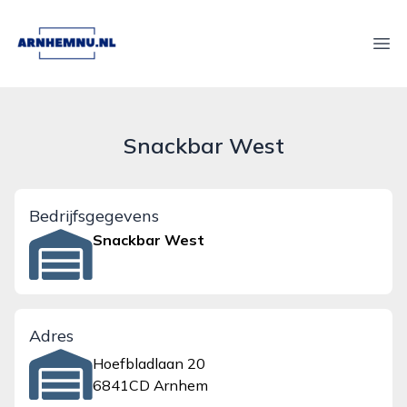
arnhemnu.nl
Ope
Snackbar West
Bedrijfsgegevens
Snackbar West
Adres
Hoefbladlaan 20
6841CD Arnhem