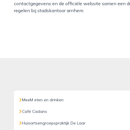
contactgegevens en de officiële website samen een dui
regelen bij stadskantoor arnhem.
MeeM eten en drinken
Café Cadans
Huisartsengroepspraktijk De Laar