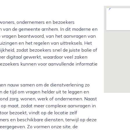
en van de gemeente arnhem. In dit moderne en
e vragen beantwoord, van het aanvragen van
izingen en het regelen van uittreksels. Het
kheid, zodat bezoekers snel de juiste balie of
er digitaal gewerkt, waardoor veel zaken
Bezoekers kunnen voor aanvullende informatie
de tijd om vragen helder uit te leggen en
d rond zorg, wonen, werk of ondernemen. Naast
en op maat, zodat meer complexe aanvragen in
or bezoekt, vindt op de locatie zelf
ers en beschikbare diensten, terwijl op deze
weergegeven. Zo vormen onze site, de