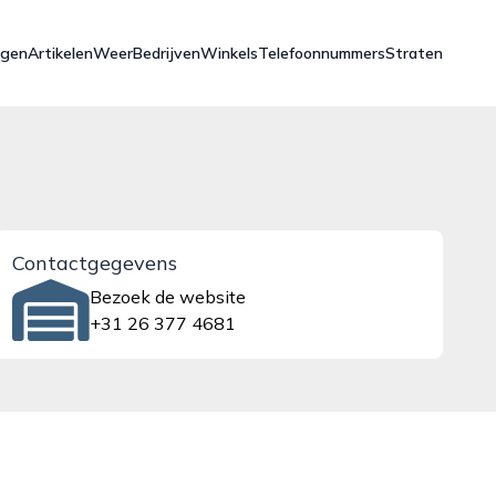
ngen
Artikelen
Weer
Bedrijven
Winkels
Telefoonnummers
Straten
Contactgegevens
Bezoek de website
+31 26 377 4681