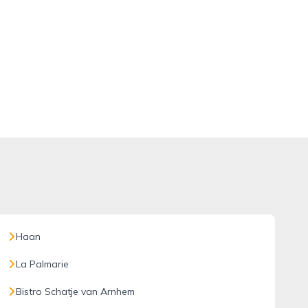
Haan
La Palmarie
Bistro Schatje van Arnhem