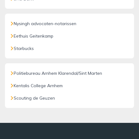
Nysingh advocaten-notarissen
Eethuis Geitenkamp
Starbucks
Politiebureau Arnhem Klarendal/Sint Marten
Kentalis College Arnhem
Scouting de Geuzen