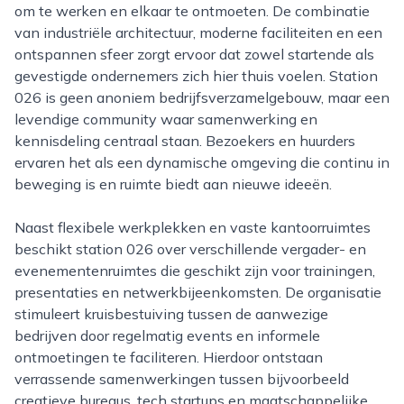
om te werken en elkaar te ontmoeten. De combinatie
van industriële architectuur, moderne faciliteiten en een
ontspannen sfeer zorgt ervoor dat zowel startende als
gevestigde ondernemers zich hier thuis voelen. Station
026 is geen anoniem bedrijfsverzamelgebouw, maar een
levendige community waar samenwerking en
kennisdeling centraal staan. Bezoekers en huurders
ervaren het als een dynamische omgeving die continu in
beweging is en ruimte biedt aan nieuwe ideeën.
Naast flexibele werkplekken en vaste kantoorruimtes
beschikt station 026 over verschillende vergader- en
evenementenruimtes die geschikt zijn voor trainingen,
presentaties en netwerkbijeenkomsten. De organisatie
stimuleert kruisbestuiving tussen de aanwezige
bedrijven door regelmatig events en informele
ontmoetingen te faciliteren. Hierdoor ontstaan
verrassende samenwerkingen tussen bijvoorbeeld
creatieve bureaus, tech startups en maatschappelijke