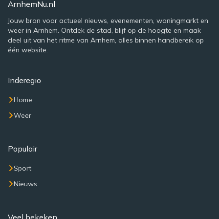
ArnhemNu.nl
Jouw bron voor actueel nieuws, evenementen, woningmarkt en
weer in Arnhem. Ontdek de stad, blijf op de hoogte en maak
deel uit van het ritme van Arnhem, alles binnen handbereik op
één website.
Inderegio
Home
Weer
Populair
Sport
Nieuws
Veel bekeken