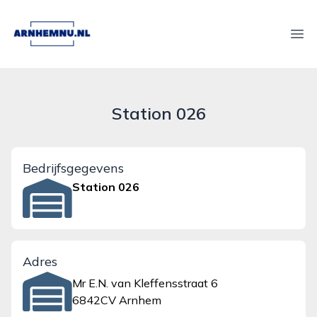
arnhemnu.nl
Ope
Station 026
Bedrijfsgegevens
Station 026
Adres
Mr E.N. van Kleffensstraat 6
6842CV Arnhem