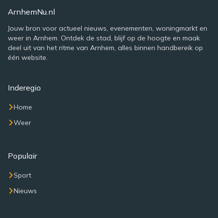
ArnhemNu.nl
Jouw bron voor actueel nieuws, evenementen, woningmarkt en
weer in Arnhem. Ontdek de stad, blijf op de hoogte en maak
deel uit van het ritme van Arnhem, alles binnen handbereik op
één website.
Inderegio
Home
Weer
Populair
Sport
Nieuws