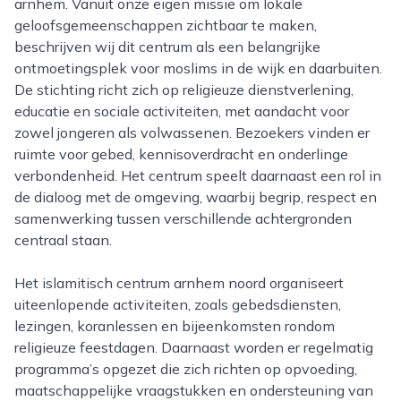
arnhem. Vanuit onze eigen missie om lokale
geloofsgemeenschappen zichtbaar te maken,
beschrijven wij dit centrum als een belangrijke
ontmoetingsplek voor moslims in de wijk en daarbuiten.
De stichting richt zich op religieuze dienstverlening,
educatie en sociale activiteiten, met aandacht voor
zowel jongeren als volwassenen. Bezoekers vinden er
ruimte voor gebed, kennisoverdracht en onderlinge
verbondenheid. Het centrum speelt daarnaast een rol in
de dialoog met de omgeving, waarbij begrip, respect en
samenwerking tussen verschillende achtergronden
centraal staan.
Het islamitisch centrum arnhem noord organiseert
uiteenlopende activiteiten, zoals gebedsdiensten,
lezingen, koranlessen en bijeenkomsten rondom
religieuze feestdagen. Daarnaast worden er regelmatig
programma’s opgezet die zich richten op opvoeding,
maatschappelijke vraagstukken en ondersteuning van