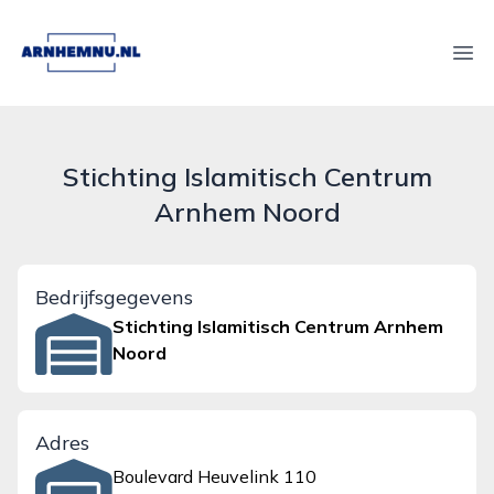
arnhemnu.nl
Ope
Stichting Islamitisch Centrum
Arnhem Noord
Bedrijfsgegevens
Stichting Islamitisch Centrum Arnhem
Noord
Adres
Boulevard Heuvelink 110