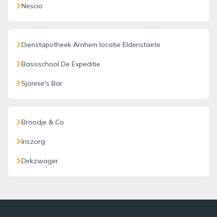
Nescio
Dienstapotheek Arnhem locatie Eldenstaete
Basisschool De Expeditie
Sjonnie's Bar
Broodje & Co
Iriszorg
Dirkzwager