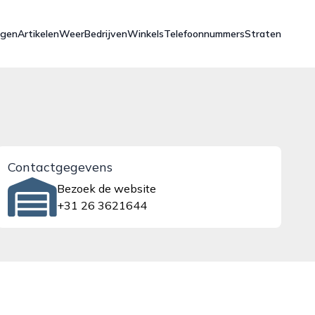
ngen
Artikelen
Weer
Bedrijven
Winkels
Telefoonnummers
Straten
Contactgegevens
Bezoek de website
+31 26 3621644