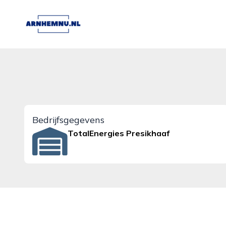
arnhemnu.nl
Bedrijfsgegevens
TotalEnergies Presikhaaf