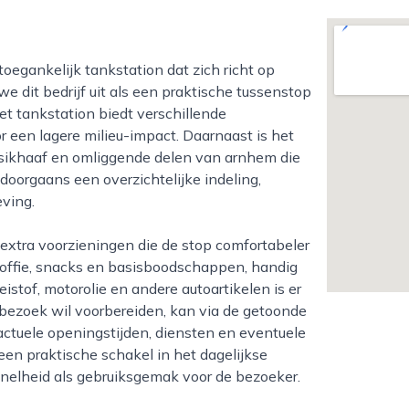
e dit bedrijf uit als een praktische tussenstop
Het tankstation biedt verschillende
 een lagere milieu-impact. Daarnaast is het
resikhaaf en omliggende delen van arnhem die
 doorgaans een overzichtelijke indeling,
eving.
offie, snacks en basisboodschappen, handig
eistof, motorolie en andere autoartikelen is er
bezoek wil voorbereiden, kan via de getoonde
ctuele openingstijden, diensten en eventuele
een praktische schakel in het dagelijkse
nelheid als gebruiksgemak voor de bezoeker.