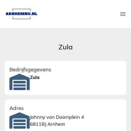
arnhemnu.nl
Ope
Zula
Bedrijfsgegevens
Zula
Adres
Johnny van Doornplein 4
6811BJ Arnhem