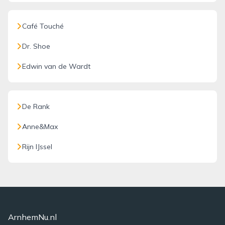
Café Touché
Dr. Shoe
Edwin van de Wardt
De Rank
Anne&Max
Rijn IJssel
ArnhemNu.nl