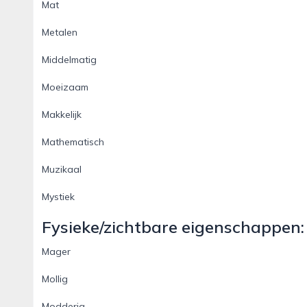
Mat
Metalen
Middelmatig
Moeizaam
Makkelijk
Mathematisch
Muzikaal
Mystiek
Fysieke/zichtbare eigenschappen:
Mager
Mollig
Modderig