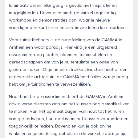
laminaatvloeren, elke gang is gevuld met inspiratie en
mogelijkheden. Bovendien biedt de winkel regelmatig
workshops en demonstraties aan, waar je nieuwe
vaardigheden kunt leren en creatieve ideeën kunt opdoen.
Voor tuinliefhebbers is de tuinafdeling van de GAMMA in
Arnhem een waar paradijs. Hier vind je een uitgebreid
assortiment aan planten, bloemen, tuinmeubelen en
gereedschappen om van je buitenruimte een oase van
groen te maken. Of je nu een strakke stadstuin hebt of een
uitgestrekte achtertuin, de GAMMA heeft alles wat je nodig
hebt om je tuindromen te verwezenlijken.
Naast het brede assortiment biedt de GAMMA in Arnhem
ook diverse diensten aan om het klussen nog gemakkelijker
te maken. Van het op maat zagen van hout tot het huren
van gereedschap, hun doel is om het klussen voor iedereen
toegankelijk te maken. Bovendien kun je ook online
winkelen en je bestelling ophalen in de winkel, zodat je tijd