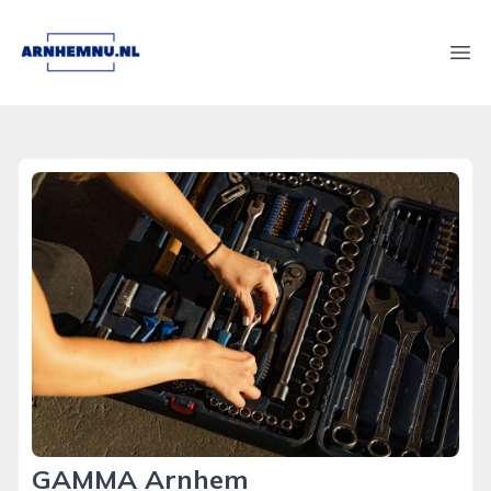
arnhemnu.nl
Ope
GAMMA Arnhem