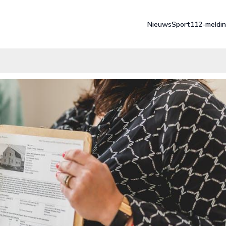
Nieuws
Sport
112-meldi