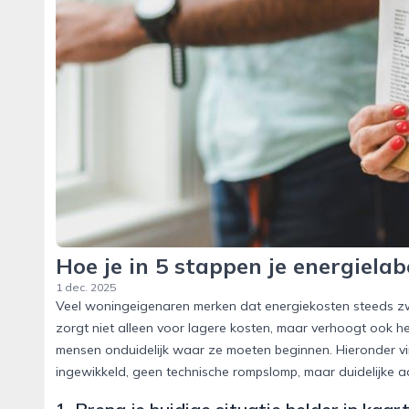
Hoe je in 5 stappen je energielab
1 dec. 2025
Veel woningeigenaren merken dat energiekosten steeds zw
zorgt niet alleen voor lagere kosten, maar verhoogt ook he
mensen onduidelijk waar ze moeten beginnen. Hieronder vind
ingewikkeld, geen technische rompslomp, maar duidelijke ac