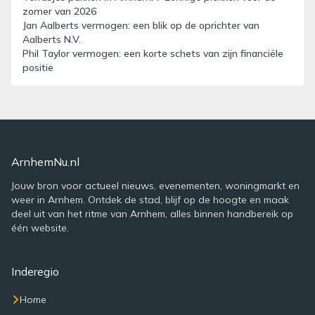
zomer van 2026
Jan Aalberts vermogen: een blik op de oprichter van
Aalberts N.V.
Phil Taylor vermogen: een korte schets van zijn financiële
positie
ArnhemNu.nl
Jouw bron voor actueel nieuws, evenementen, woningmarkt en
weer in Arnhem. Ontdek de stad, blijf op de hoogte en maak
deel uit van het ritme van Arnhem, alles binnen handbereik op
één website.
Inderegio
Home