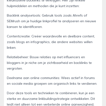
kwalitatieve backlinks te verkrijgen. Hier zijn enkele
hulpmiddelen en methoden die je kunt inzetten:
Backlink analysetools: Gebruik tools zoals Ahrefs of
SEMrush om je huidige linkprofiel te analyseren en nieuwe
kansen te identificeren.
Contentcreatie: Creëer waardevolle en deelbare content,
zoals blogs en infographics, die andere websites willen
linken.
Relatiebeheer: Bouw relaties op met influencers en
bloggers in je niche om je zichtbaarheid en backlinks te
vergroten.
Deelname aan online communities: Wees actief in forums
en sociale media groepen om organisch links te verdienen.
Door deze tools en technieken te combineren, kun je een
sterke en duurzame linkbuildingstrategie ontwikkelen. Dit
leidt niet alleen tot een verbeterde online aanwezigheid,