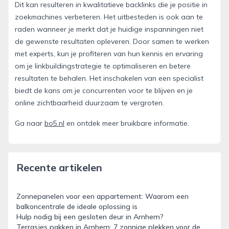
Dit kan resulteren in kwalitatieve backlinks die je positie in
zoekmachines verbeteren. Het uitbesteden is ook aan te
raden wanneer je merkt dat je huidige inspanningen niet
de gewenste resultaten opleveren. Door samen te werken
met experts, kun je profiteren van hun kennis en ervaring
om je linkbuildingstrategie te optimaliseren en betere
resultaten te behalen. Het inschakelen van een specialist
biedt de kans om je concurrenten voor te blijven en je
online zichtbaarheid duurzaam te vergroten.
Ga naar
bo5.nl
en ontdek meer bruikbare informatie.
Recente artikelen
Zonnepanelen voor een appartement: Waarom een
balkoncentrale de ideale oplossing is
Hulp nodig bij een gesloten deur in Arnhem?
Terrasjes pakken in Arnhem: 7 zonnige plekken voor de