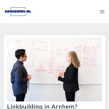
arnhemnu.nl
Ope
Linkbuilding in Arnhem?