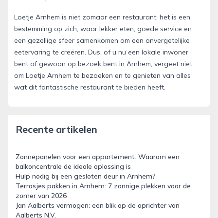
Loetje Arnhem is niet zomaar een restaurant; het is een
bestemming op zich, waar lekker eten, goede service en
een gezellige sfeer samenkomen om een onvergetelijke
eetervaring te creëren. Dus, of u nu een lokale inwoner
bent of gewoon op bezoek bent in Arnhem, vergeet niet
om Loetje Arnhem te bezoeken en te genieten van alles
wat dit fantastische restaurant te bieden heeft.
Recente artikelen
Zonnepanelen voor een appartement: Waarom een
balkoncentrale de ideale oplossing is
Hulp nodig bij een gesloten deur in Arnhem?
Terrasjes pakken in Arnhem: 7 zonnige plekken voor de
zomer van 2026
Jan Aalberts vermogen: een blik op de oprichter van
Aalberts N.V.