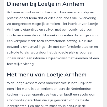
Dineren bij Loetje in Arnhem
Bij binnenkomst wordt u begroet door een vriendelijk en
professioneel team dat er alles aan doet om uw ervaring
zo aangenaam mogelijk te maken. Het interieur van Loetje
Arnhem is eigentijds en stijlvol, met een combinatie van
moderne elementen en klassieke accenten die zorgen voor
een verfijnde maar toch comfortabele setting. De ruime
eetzaal is smaakvol ingericht met comfortabele stoelen en
stijlvolle tafels, waardoor het de ideale plek is voor een
intiem diner, een informele bijeenkomst met vrienden of een
feestelijke viering.
Het menu van Loetje Arnhem
Wat Loetje Arnhem echt onderscheidt, is natuurlijk het
eten. Het menu is een eerbetoon aan de Nederlandse
keuken met een eigentijdse twist, en biedt een scala aan
smaakvolle gerechten die zijn gemaakt van de beste
ingrediënten. Een absolute must-try is natuurlijk de