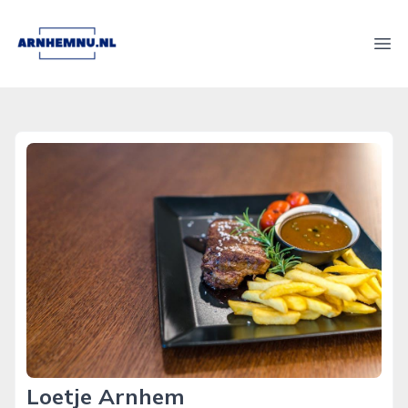
arnhemnu.nl
Ope
Loetje Arnhem