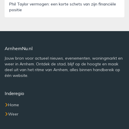
Phil Taylor vermogen: een korte schets van zijn financiële
positie
ArnhemNu.nl
Jouw bron voor actueel nieuws, evenementen, woningmarkt en
weer in Arnhem. Ontdek de stad, blijf op de hoogte en maak
deel uit van het ritme van Arnhem, alles binnen handbereik op
één website.
Inderegio
Home
Weer