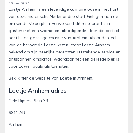
10 mei 2024
Loetje Arnhem is een levendige culinaire oase in het hart
van deze historische Nederlandse stad. Gelegen aan de
bruisende Velperplein, verwelkomt dit restaurant zijn
gasten met een warme en uitnodigende sfeer die perfect
past bij de gezellige charme van Arnhem. Als onderdeel
van de beroemde Loetje-keten, staat Loetje Arnhem
bekend om zijn heerlijke gerechten, uitstekende service en
ontspannen ambiance, waardoor het een geliefde plek is
voor zowel locals als toeristen.
Bekijk hier
de website van Loetje in Arnhem.
Loetje Arnhem adres
Gele Rijders Plein 39
6811 AR
Arnhem