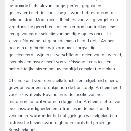
befaamde biefstuk van Loetje, perfect gegrild en
geserveerd met de iconische jus waar het restaurant om
bekend staat. Maar ook liefhebbers van vis, gevogelte en
vegetarische gerechten komen hier aan hun trekken, met
een gevarieerde selectie van heerlijke opties om uit te
kiezen. Naast het uitgebreide menu biedt Loetje Arnhem
ook een uitgebreide wijnkaart met zorgvuldig
geselecteerde wijnen uit verschillende delen van de wereld,
evenals een assortiment van verfrissende cocktails en
ambachtelijke bieren om uw maaltijd compleet te maken.
Of u nu komt voor een snelle lunch, een uitgebreid diner of
gewoon voor een drankje aan de bar, Loetje Arnhem heeft
voor elk wat wils. Bovendien is de locatie van het
restaurant ideaal voor een dagje uit in Arnhem, met tal van
bezienswaardigheden en attracties in de buurt om te
verkennen, waaronder het nabijgelegen winkelgebied en
historische bezienswaardigheden zoals het prachtige
Sonsbeekpark.