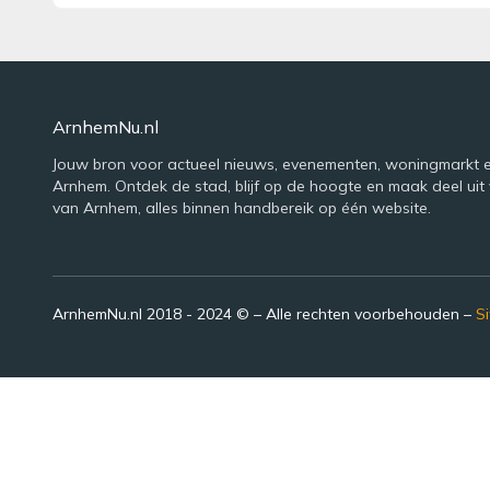
ArnhemNu.nl
Jouw bron voor actueel nieuws, evenementen, woningmarkt e
Arnhem. Ontdek de stad, blijf op de hoogte en maak deel uit 
van Arnhem, alles binnen handbereik op één website.
ArnhemNu.nl 2018 - 2024 © – Alle rechten voorbehouden –
S