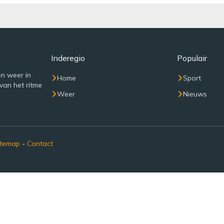
Inderegio
Populair
n weer in
Home
Sport
van het ritme
Weer
Nieuws
itemap
-
Contact