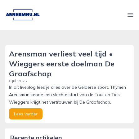
arnhemnu.nl
Ope
Arensman verliest veel tijd •
Wieggers eerste doelman De
Graafschap
6 jul. 2025
In dit liveblog lees je alles over de Gelderse sport. Thymen
Arensman kende een slechte start van de Tour en Ties
Wieggers krijgt het vertrouwen bij De Graafschap.
Lees verder
Recente artikelen