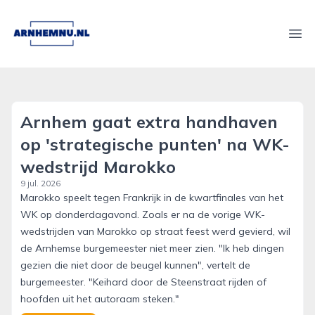
arnhemnu.nl
Ope
Arnhem gaat extra handhaven
op 'strategische punten' na WK-
wedstrijd Marokko
9 jul. 2026
Marokko speelt tegen Frankrijk in de kwartfinales van het
WK op donderdagavond. Zoals er na de vorige WK-
wedstrijden van Marokko op straat feest werd gevierd, wil
de Arnhemse burgemeester niet meer zien. "Ik heb dingen
gezien die niet door de beugel kunnen", vertelt de
burgemeester. "Keihard door de Steenstraat rijden of
hoofden uit het autoraam steken."