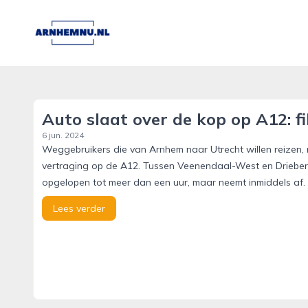
arnhemnu.nl
Auto slaat over de kop op A12: f
6 jun. 2024
Weggebruikers die van Arnhem naar Utrecht willen reizen
vertraging op de A12. Tussen Veenendaal-West en Drieberge
opgelopen tot meer dan een uur, maar neemt inmiddels af.
Lees verder