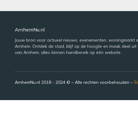
ArnhemNu.nl
Jouw bron voor actueel nieuws, evenementen, woningmarkt e
Arnhem. Ontdek de stad, blijf op de hoogte en maak deel uit 
van Arnhem, alles binnen handbereik op één website.
ArnhemNu.nl 2018 - 2024 © – Alle rechten voorbehouden –
S