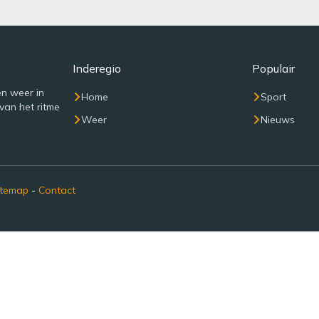
Inderegio
Populair
n weer in
Home
Sport
van het ritme
Weer
Nieuws
itemap
-
Contact