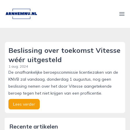
arnhemnu.nl
Ope
Beslissing over toekomst Vitesse
wéér uitgesteld
1 aug. 2024
De onafhankelijke beroepscommissie licentiezaken van de
KNVB zal vandaag, donderdag 1 augustus, nog geen
beslissing nemen over het door Vitesse aangetekende
beroep tegen het niet krijgen van een proflicentie.
Lees verder
Recente artikelen