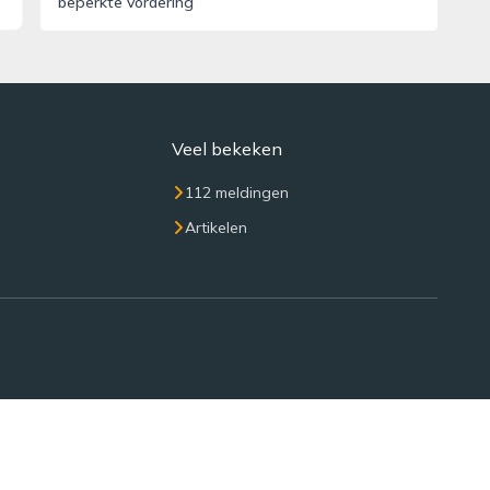
beperkte vordering
Veel bekeken
112 meldingen
Artikelen