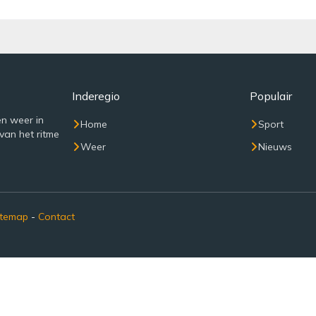
Inderegio
Populair
n weer in
Home
Sport
van het ritme
Weer
Nieuws
itemap
-
Contact