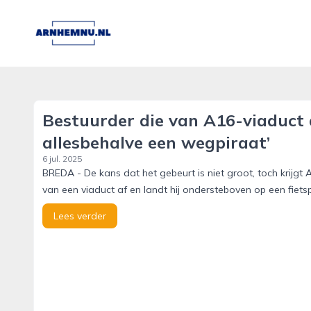
arnhemnu.nl
Bestuurder die van A16-viaduct 
allesbehalve een wegpiraat’
6 jul. 2025
BREDA - De kans dat het gebeurt is niet groot, toch krijgt A
van een viaduct af en landt hij ondersteboven op een fiets
Lees verder