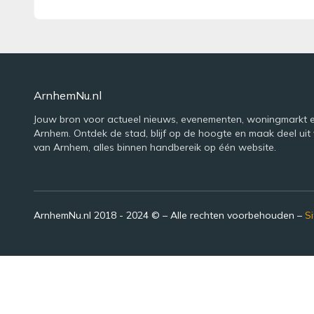
ArnhemNu.nl
Jouw bron voor actueel nieuws, evenementen, woningmarkt e
Arnhem. Ontdek de stad, blijf op de hoogte en maak deel uit 
van Arnhem, alles binnen handbereik op één website.
ArnhemNu.nl 2018 - 2024 © – Alle rechten voorbehouden –
S