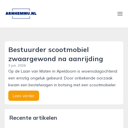
arnhemnu.nl
Ope
Bestuurder scootmobiel
zwaargewond na aanrijding
3 jun. 2026
Op de Laan van Maten in Apeldoorn is woensdagochtend
een ernstig ongeluk gebeurd. Door onbekende oorzaak
kwam een bestelwagen in botsing met een scootmobieler.
Lees verder
Recente artikelen