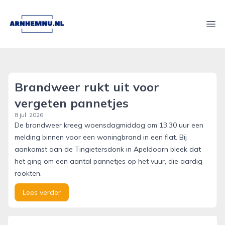
arnhemnu.nl
Ope
Brandweer rukt uit voor
vergeten pannetjes
8 jul. 2026
De brandweer kreeg woensdagmiddag om 13.30 uur een
melding binnen voor een woningbrand in een flat. Bij
aankomst aan de Tingietersdonk in Apeldoorn bleek dat
het ging om een aantal pannetjes op het vuur, die aardig
rookten.
Lees verder