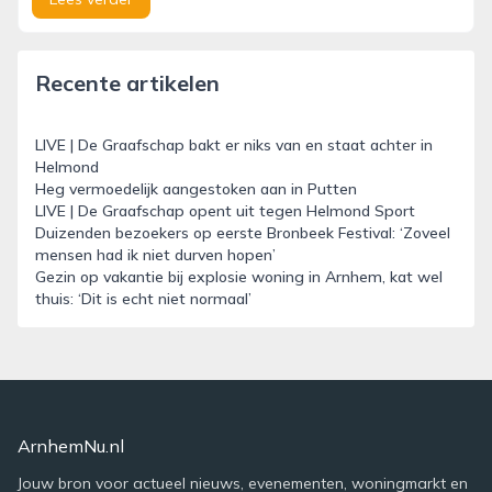
Recente artikelen
LIVE | De Graafschap bakt er niks van en staat achter in
Helmond
Heg vermoedelijk aangestoken aan in Putten
LIVE | De Graafschap opent uit tegen Helmond Sport
Duizenden bezoekers op eerste Bronbeek Festival: ‘Zoveel
mensen had ik niet durven hopen’
Gezin op vakantie bij explosie woning in Arnhem, kat wel
thuis: ‘Dit is echt niet normaal’
ArnhemNu.nl
Jouw bron voor actueel nieuws, evenementen, woningmarkt en