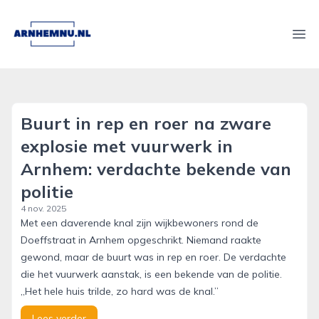
arnhemnu.nl
Ope
Buurt in rep en roer na zware
explosie met vuurwerk in
Arnhem: verdachte bekende van
politie
4 nov. 2025
Met een daverende knal zijn wijkbewoners rond de
Doeffstraat in Arnhem opgeschrikt. Niemand raakte
gewond, maar de buurt was in rep en roer. De verdachte
die het vuurwerk aanstak, is een bekende van de politie.
„Het hele huis trilde, zo hard was de knal.”
Lees verder