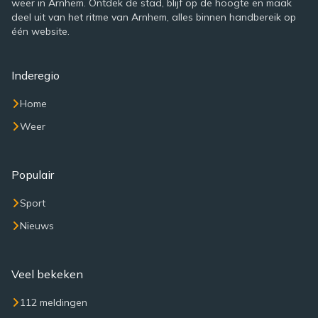
weer in Arnhem. Ontdek de stad, blijf op de hoogte en maak
deel uit van het ritme van Arnhem, alles binnen handbereik op
één website.
Inderegio
Home
Weer
Populair
Sport
Nieuws
Veel bekeken
112 meldingen