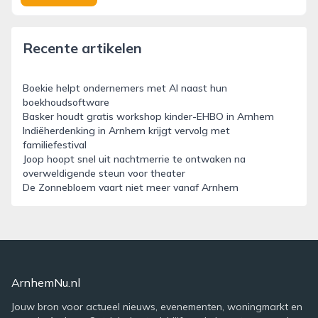
Recente artikelen
Boekie helpt ondernemers met AI naast hun
boekhoudsoftware
Basker houdt gratis workshop kinder-EHBO in Arnhem
Indiëherdenking in Arnhem krijgt vervolg met
familiefestival
Joop hoopt snel uit nachtmerrie te ontwaken na
overweldigende steun voor theater
De Zonnebloem vaart niet meer vanaf Arnhem
ArnhemNu.nl
Jouw bron voor actueel nieuws, evenementen, woningmarkt en