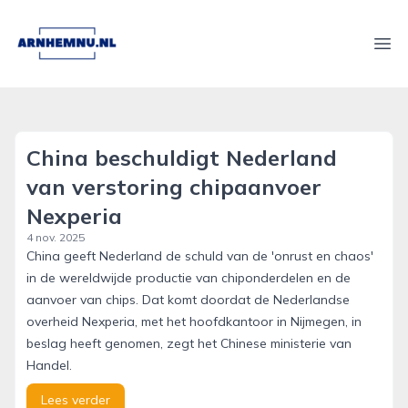
arnhemnu.nl
Ope
China beschuldigt Nederland
van verstoring chipaanvoer
Nexperia
4 nov. 2025
China geeft Nederland de schuld van de 'onrust en chaos'
in de wereldwijde productie van chiponderdelen en de
aanvoer van chips. Dat komt doordat de Nederlandse
overheid Nexperia, met het hoofdkantoor in Nijmegen, in
beslag heeft genomen, zegt het Chinese ministerie van
Handel.
Lees verder