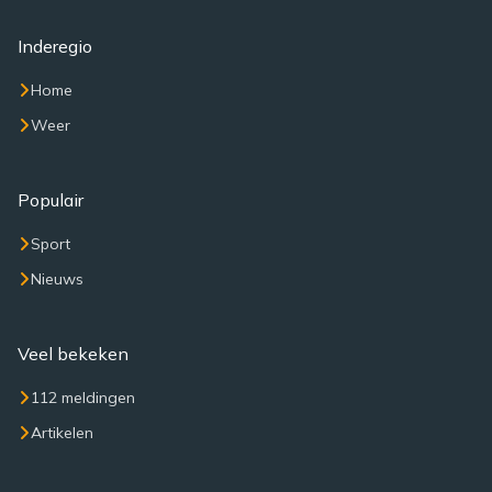
Inderegio
Home
Weer
Populair
Sport
Nieuws
Veel bekeken
112 meldingen
Artikelen