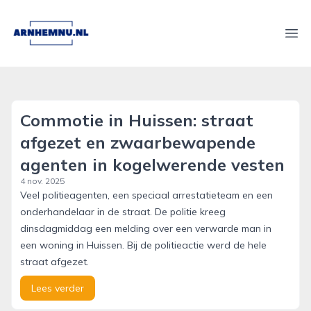
arnhemnu.nl
Ope
Commotie in Huissen: straat
afgezet en zwaarbewapende
agenten in kogelwerende vesten
4 nov. 2025
Veel politieagenten, een speciaal arrestatieteam en een
onderhandelaar in de straat. De politie kreeg
dinsdagmiddag een melding over een verwarde man in
een woning in Huissen. Bij de politieactie werd de hele
straat afgezet.
Lees verder