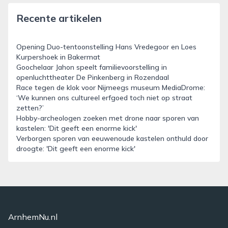
Recente artikelen
Opening Duo-tentoonstelling Hans Vredegoor en Loes
Kurpershoek in Bakermat
Goochelaar Jahon speelt familievoorstelling in
openluchttheater De Pinkenberg in Rozendaal
Race tegen de klok voor Nijmeegs museum MediaDrome:
‘We kunnen ons cultureel erfgoed toch niet op straat
zetten?’
Hobby-archeologen zoeken met drone naar sporen van
kastelen: 'Dit geeft een enorme kick'
Verborgen sporen van eeuwenoude kastelen onthuld door
droogte: 'Dit geeft een enorme kick'
ArnhemNu.nl