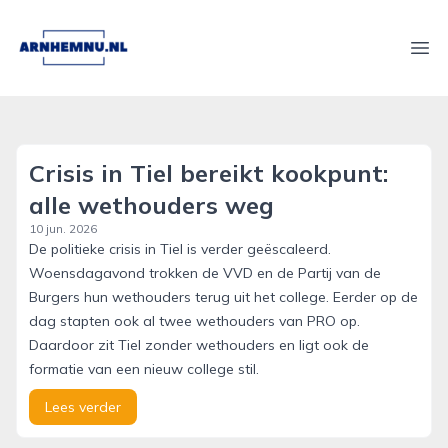
arnhemnu.nl
Ope
Crisis in Tiel bereikt kookpunt:
alle wethouders weg
10 jun. 2026
De politieke crisis in Tiel is verder geëscaleerd.
Woensdagavond trokken de VVD en de Partij van de
Burgers hun wethouders terug uit het college. Eerder op de
dag stapten ook al twee wethouders van PRO op.
Daardoor zit Tiel zonder wethouders en ligt ook de
formatie van een nieuw college stil.
Lees verder