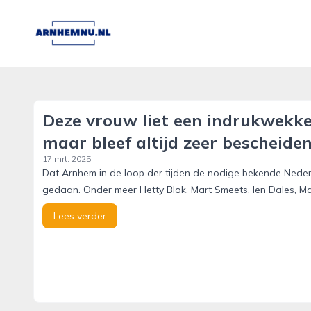
arnhemnu.nl
Deze vrouw liet een indrukwekken
maar bleef altijd zeer bescheide
17 mrt. 2025
Dat Arnhem in de loop der tijden de nodige bekende Neder
gedaan. Onder meer Hetty Blok, Mart Smeets, Ien Dales, Ma
Lees verder