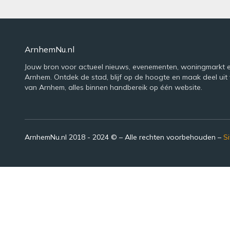
ArnhemNu.nl
Jouw bron voor actueel nieuws, evenementen, woningmarkt e
Arnhem. Ontdek de stad, blijf op de hoogte en maak deel uit 
van Arnhem, alles binnen handbereik op één website.
ArnhemNu.nl 2018 - 2024 © – Alle rechten voorbehouden –
S