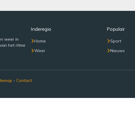
Inderegio
Populair
n weer in
Home
Sport
van het ritme
Weer
Nieuws
itemap
-
Contact