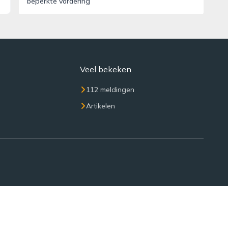
beperkte vordering
Veel bekeken
112 meldingen
Artikelen