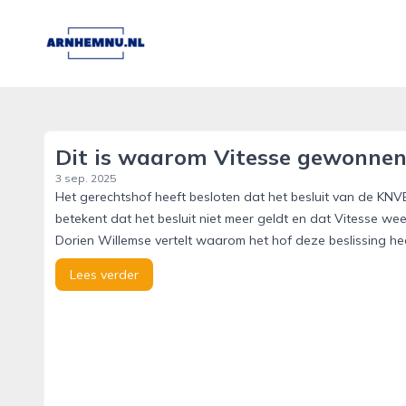
arnhemnu.nl
Dit is waarom Vitesse gewonnen 
3 sep. 2025
Het gerechtshof heeft besloten dat het besluit van de KNVB
betekent dat het besluit niet meer geldt en dat Vitesse w
Dorien Willemse vertelt waarom het hof deze beslissing hee
Lees verder