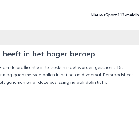
Nieuws
Sport
112-meldi
heeft in het hoger beroep
 om de proflicentie in te trekken moet worden geschorst. Dit
eer mag gaan meevoetballen in het betaald voetbal. Persraadsheer
ft genomen en of deze beslissing nu ook definitief is.