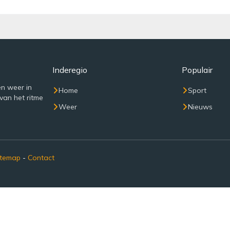
Inderegio
Populair
n weer in
Home
Sport
van het ritme
Weer
Nieuws
itemap
-
Contact