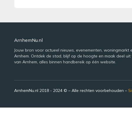
ArnhemNu.nl
Jouw bron voor actueel nieuws, evenementen, woningmarkt e
Arnhem. Ontdek de stad, blijf op de hoogte en maak deel uit 
van Arnhem, alles binnen handbereik op één website.
ArnhemNu.nl 2018 - 2024 © – Alle rechten voorbehouden –
S