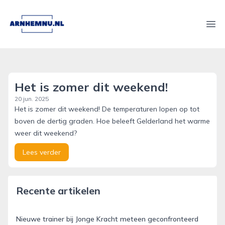
arnhemnu.nl
Ope
Het is zomer dit weekend!
20 jun. 2025
Het is zomer dit weekend! De temperaturen lopen op tot
boven de dertig graden. Hoe beleeft Gelderland het warme
weer dit weekend?
Lees verder
Recente artikelen
Nieuwe trainer bij Jonge Kracht meteen geconfronteerd