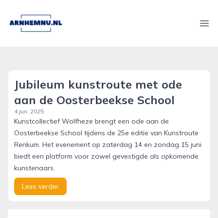
arnhemnu.nl
Ope
Jubileum kunstroute met ode
aan de Oosterbeekse School
4 jun. 2025
Kunstcollectief Wolfheze brengt een ode aan de
Oosterbeekse School tijdens de 25e editie van Kunstroute
Renkum. Het evenement op zaterdag 14 en zondag 15 juni
biedt een platform voor zowel gevestigde als opkomende
kunstenaars.
Lees verder