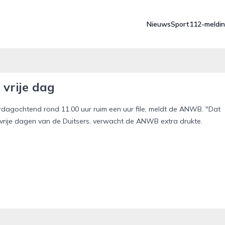
Nieuws
Sport
112-meldi
 vrije dag
dagochtend rond 11.00 uur ruim een uur file, meldt de ANWB. "Dat
rije dagen van de Duitsers, verwacht de ANWB extra drukte.