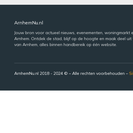
ArnhemNu.nl
Jouw bron voor actueel nieuws, evenementen, woningmarkt e
Arnhem. Ontdek de stad, blijf op de hoogte en maak deel uit 
van Arnhem, alles binnen handbereik op één website.
ArnhemNu.nl 2018 - 2024 © – Alle rechten voorbehouden –
S