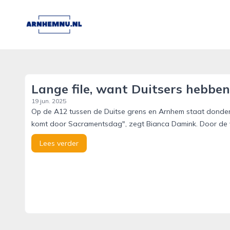
arnhemnu.nl
Lange file, want Duitsers hebben
19 jun. 2025
Op de A12 tussen de Duitse grens en Arnhem staat donder
komt door Sacramentsdag", zegt Bianca Damink. Door de v
Lees verder