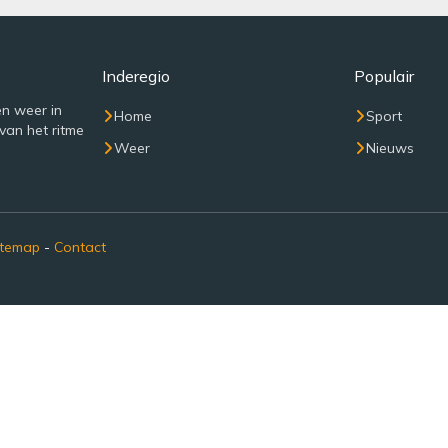
Inderegio
Populair
n weer in
Home
Sport
van het ritme
Weer
Nieuws
itemap
-
Contact