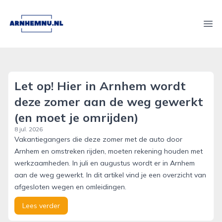
arnhemnu.nl
Ope
Let op! Hier in Arnhem wordt
deze zomer aan de weg gewerkt
(en moet je omrijden)
8 jul. 2026
Vakantiegangers die deze zomer met de auto door
Arnhem en omstreken rijden, moeten rekening houden met
werkzaamheden. In juli en augustus wordt er in Arnhem
aan de weg gewerkt. In dit artikel vind je een overzicht van
afgesloten wegen en omleidingen.
Lees verder