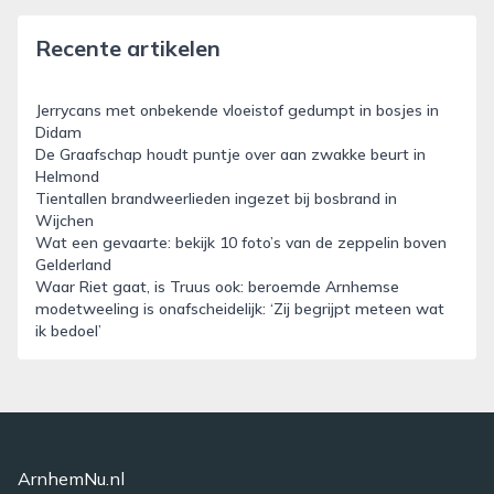
Recente artikelen
Jerrycans met onbekende vloeistof gedumpt in bosjes in
Didam
De Graafschap houdt puntje over aan zwakke beurt in
Helmond
Tientallen brandweerlieden ingezet bij bosbrand in
Wijchen
Wat een gevaarte: bekijk 10 foto’s van de zeppelin boven
Gelderland
Waar Riet gaat, is Truus ook: beroemde Arnhemse
modetweeling is onafscheidelijk: ‘Zij begrijpt meteen wat
ik bedoel’
ArnhemNu.nl