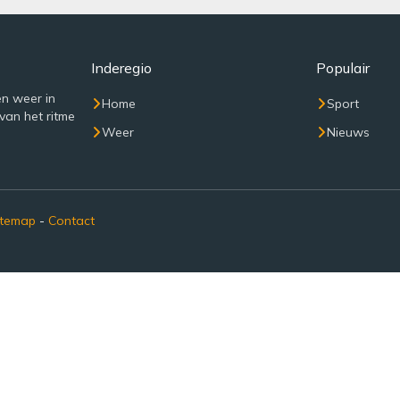
Inderegio
Populair
n weer in
Home
Sport
van het ritme
Weer
Nieuws
itemap
-
Contact