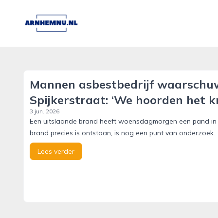
arnhemnu.nl
Mannen asbestbedrijf waarschu
Spijkerstraat: ‘We hoorden het k
3 jun. 2026
Een uitslaande brand heeft woensdagmorgen een pand in d
brand precies is ontstaan, is nog een punt van onderzoek.
Lees verder