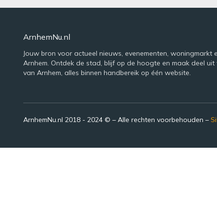
ArnhemNu.nl
Jouw bron voor actueel nieuws, evenementen, woningmarkt e
Arnhem. Ontdek de stad, blijf op de hoogte en maak deel uit 
van Arnhem, alles binnen handbereik op één website.
ArnhemNu.nl 2018 - 2024 © – Alle rechten voorbehouden –
S