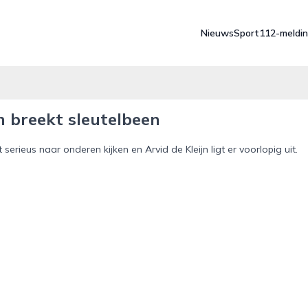
Nieuws
Sport
112-meldi
n breekt sleutelbeen
 serieus naar onderen kijken en Arvid de Kleijn ligt er voorlopig uit.