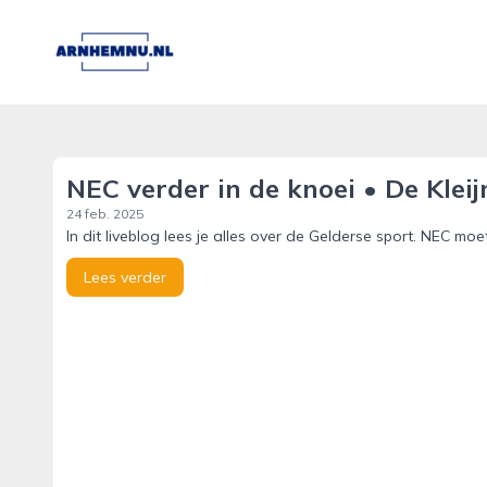
arnhemnu.nl
NEC verder in de knoei • De Kleij
24 feb. 2025
In dit liveblog lees je alles over de Gelderse sport. NEC moet
Lees verder