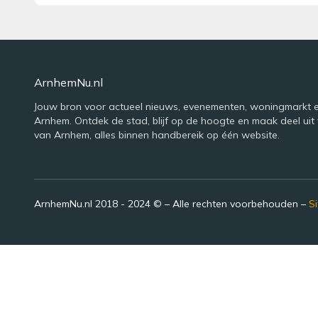
ArnhemNu.nl
Jouw bron voor actueel nieuws, evenementen, woningmarkt e
Arnhem. Ontdek de stad, blijf op de hoogte en maak deel uit 
van Arnhem, alles binnen handbereik op één website.
ArnhemNu.nl 2018 - 2024 © – Alle rechten voorbehouden –
S