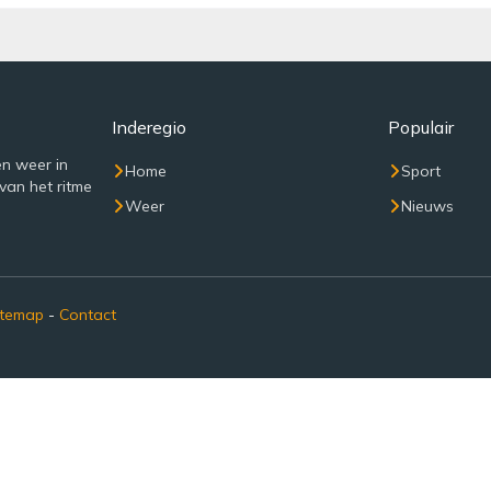
Inderegio
Populair
n weer in
Home
Sport
van het ritme
Weer
Nieuws
itemap
-
Contact